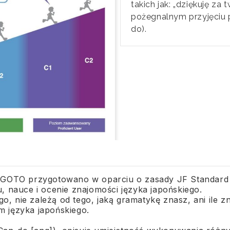
takich jak: „dziękuję z
pożegnalnym przyjęciu 
do).
UGOTO przygotowano w oparciu o zasady JF Standard
 nauce i ocenie znajomości języka japońskiego.
o, nie zależą od tego, jaką gramatykę znasz, ani ile z
 języka japońskiego.