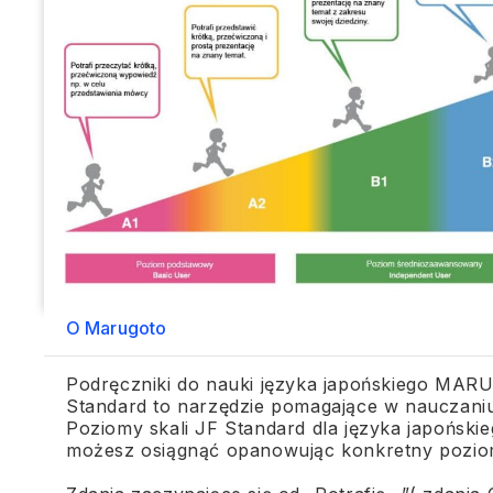
O Marugoto
Podręczniki do nauki języka japońskiego MAR
Standard to narzędzie pomagające w nauczaniu,
Poziomy skali JF Standard dla języka japońskieg
możesz osiągnąć opanowując konkretny poziom